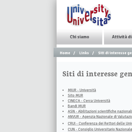
Chi siamo
Attività d
Home
/
Links
/
Siti di interesse g
Siti di interesse ge
MIUR - Università
Sito MUR
CINECA - Cerca Università
Bandi MUR
ASN - Abilitazioni scientifiche nazional
ANVUR - Agenzia Nazionale di Valutazio
CRUI - Conferenza dei Rettori delle Univ
CUN - Consiglio Universitario Nazional