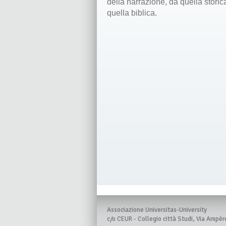
della narrazione, da quella storica 
quella biblica.
Associazione Universitas-University
c/o CEUR - Collegio città Studi, Via Ampèr