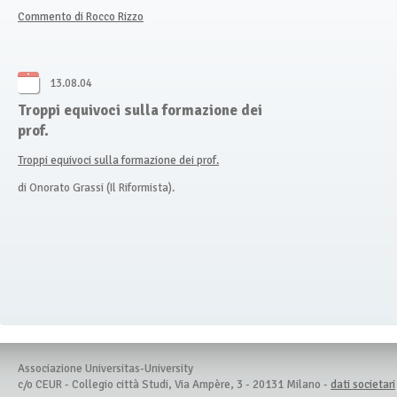
Commento di Rocco Rizzo
13.08.04
Troppi equivoci sulla formazione dei
prof.
Troppi equivoci sulla formazione dei prof.
di Onorato Grassi (Il Riformista).
Associazione Universitas-University
c/o CEUR - Collegio città Studi, Via Ampère, 3 - 20131 Milano -
dati societari