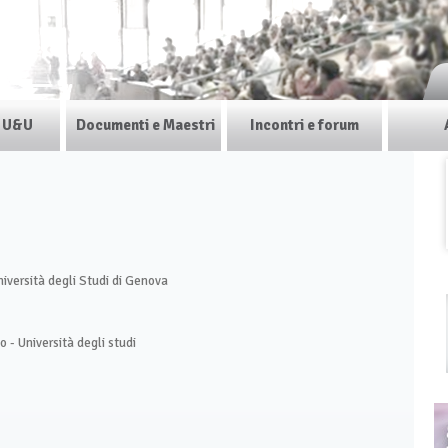
i U&U
Documenti e Maestri
Incontri e forum
niversità degli Studi di Genova
 - Università degli studi