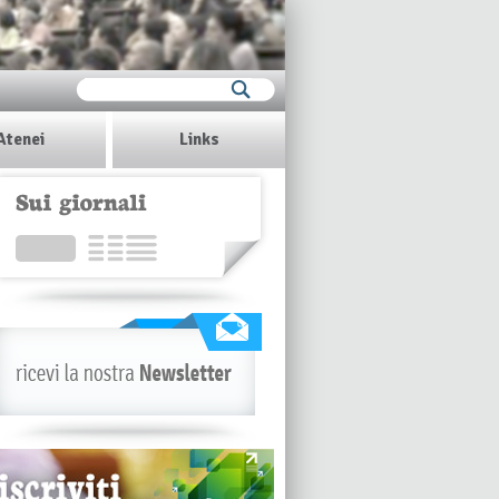
Atenei
Links