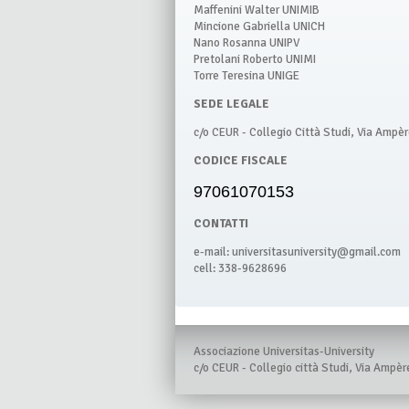
Maffenini Walter UNIMIB
Mincione Gabriella UNICH
Nano Rosanna UNIPV
Pretolani Roberto UNIMI
Torre Teresina UNIGE
SEDE LEGALE
c/o CEUR - Collegio Città Studi, Via Ampè
CODICE FISCALE
97061070153
CONTATTI
e-mail:
universitasuniversity@gmail.com
cell: 338-9628696
Associazione Universitas-University
c/o CEUR - Collegio città Studi, Via Ampèr