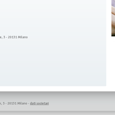
re, 3 - 20131 Milano
e, 3 - 20131 Milano -
dati societari