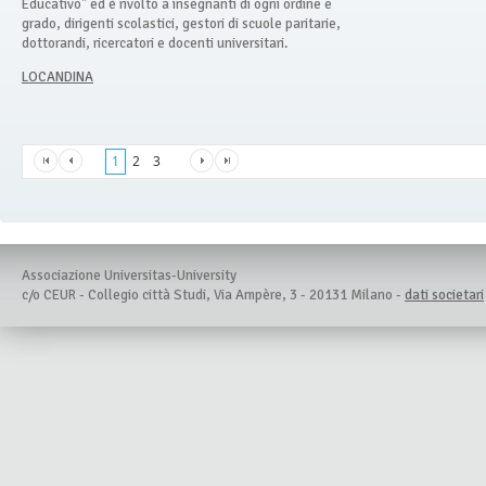
Educativo" ed è rivolto a insegnanti di ogni ordine e
grado, dirigenti scolastici, gestori di scuole paritarie,
dottorandi, ricercatori e docenti universitari.
LOCANDINA
1
2
3
Associazione Universitas-University
c/o CEUR - Collegio città Studi, Via Ampère, 3 - 20131 Milano -
dati societari