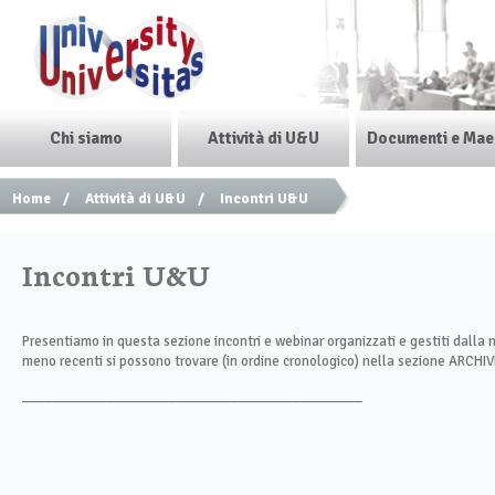
Chi siamo
Attività di U&U
Documenti e Mae
Home
/
Attività di U&U
/
Incontri U&U
Incontri U&U
Presentiamo in questa sezione incontri e webinar organizzati e gestiti dalla n
meno recenti si possono trovare (in ordine cronologico) nella sezione ARCHIV
____________________________________________