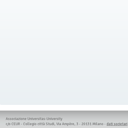
Associazione Universitas-University
c/o CEUR - Collegio città Studi, Via Ampère, 3 - 20131 Milano -
dati societari